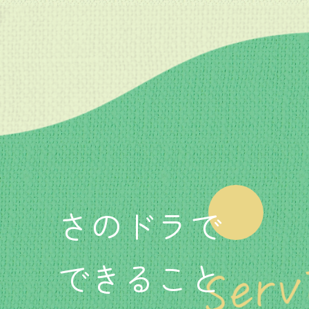
さのドラで
できること