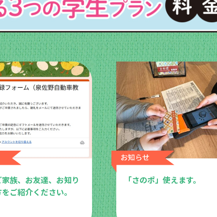
ご家族、お友達、お知り
「さのポ」使えます。
方をご紹介ください。