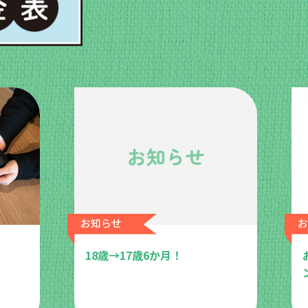
18歳→17歳6か月！