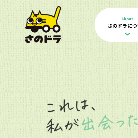
About
さのドラにつ