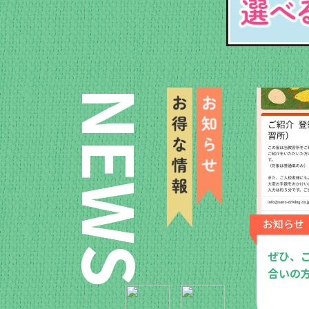
NEWS
4月9日の安全運転講習会
ぜひ、
合いの