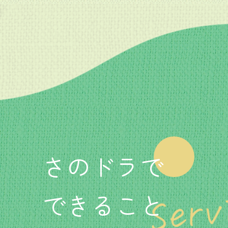
さのドラで
できること