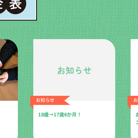
18歳→17歳6か月！