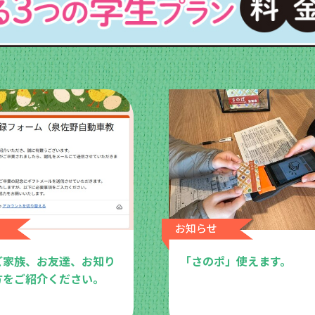
ご家族、お友達、お知り
「さのポ」使えます。
方をご紹介ください。