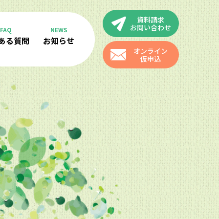
資料請求
お問い合わせ
FAQ
NEWS
ある質問
お知らせ
オンライン
仮申込