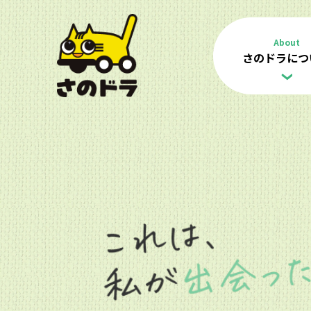
About
さのドラにつ