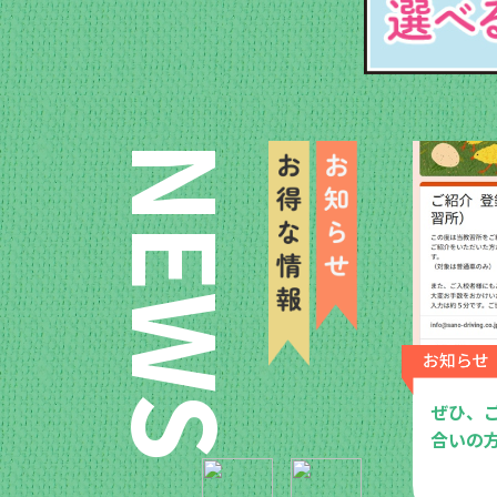
NEWS
4月9日の安全運転講習会
ぜひ、
合いの